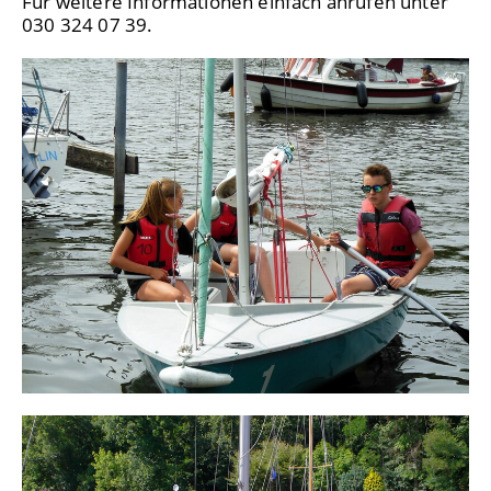
Für weitere Informationen einfach anrufen unter
030 324 07 39.