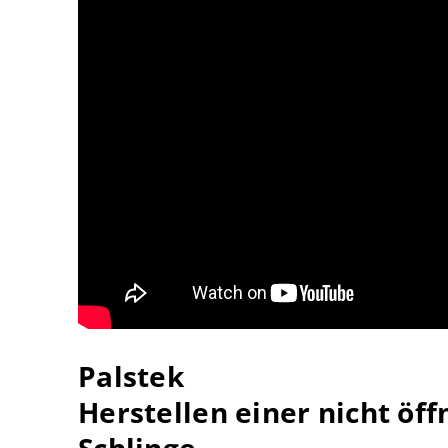
Palstek
Herstellen einer nicht ö
Schlinge