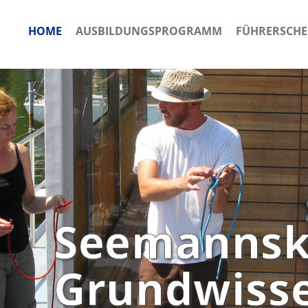
HOME
AUSBILDUNGSPROGRAMM
FÜHRERSCHE
Seemannsk
Grundwiss