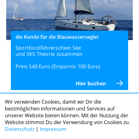
die Kombi für die Blauwassersegler
Sportbootführerschein See
und SKS Theorie zusammen
Preis 540 Euro (Ersparnis 100 Euro)
Hier buchen
Wir verwenden Cookies, damit wir Dir die
bestmöglichen Informationen und Services auf
unserer Website bieten können. Mit der Nutzung der
Website stimmst Du der Verwendung von Cookies zu.
Datenschutz
|
Impressum
Führerscheinberatung