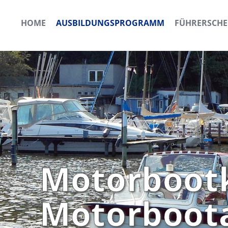
HOME
AUSBILDUNGSPROGRAMM
FÜHRERSCHE
Motorbootk
Motorboot