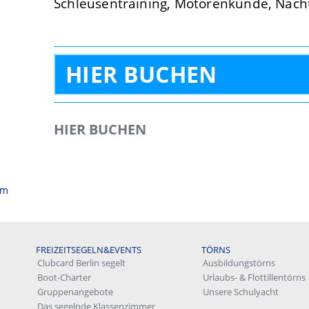
Schleusentraining, Motorenkunde, Nach
HIER BUCHEN
HIER BUCHEN
um
FREIZEITSEGELN&EVENTS
TÖRNS
Clubcard Berlin segelt
Ausbildungstörns
Boot-Charter
Urlaubs- & Flottillentörns
Gruppenangebote
Unsere Schulyacht
Das segelnde Klassenzimmer