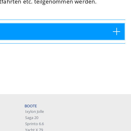
tfahrten etc. teilgenommen werden.
BOOTE
Ixylon Jolle
Saga 20
Sprinto 6.6
Yacht X 79