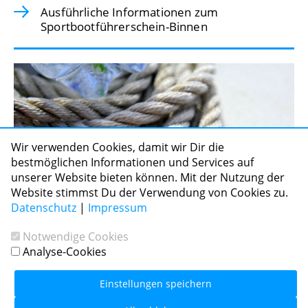
Ausführliche Informationen zum
Sportbootführerschein-Binnen
Wir verwenden Cookies, damit wir Dir die
bestmöglichen Informationen und Services auf
unserer Website bieten können. Mit der Nutzung der
Website stimmst Du der Verwendung von Cookies zu.
Datenschutz
|
Impressum
Notwendige Cookies
Analyse-Cookies
Die wichtigsten Segelknoten
Einstellungen speichern
Zu den Lernvideos