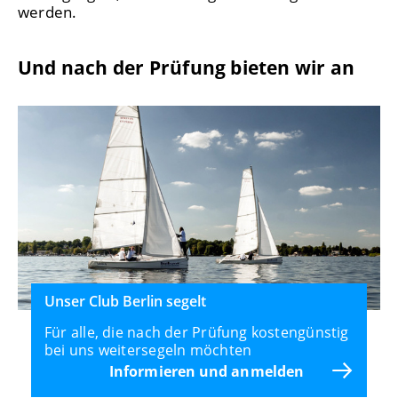
werden.
Und nach der Prüfung bieten wir an
Unser Club Berlin segelt
Für alle, die nach der Prüfung kostengünstig
bei uns weitersegeln möchten
Informieren und anmelden